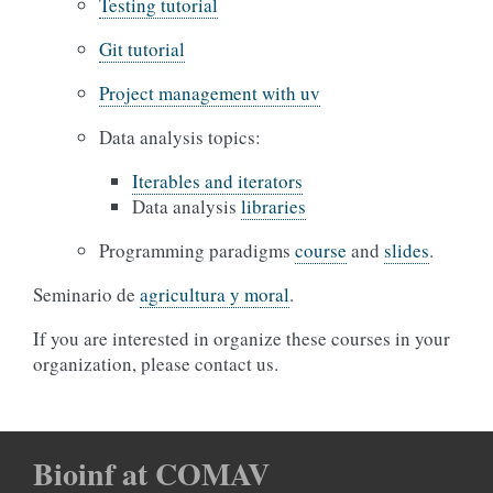
Testing tutorial
Git tutorial
Project management with uv
Data analysis topics:
Iterables and iterators
Data analysis
libraries
Programming paradigms
course
and
slides
.
Seminario de
agricultura y moral
.
If you are interested in organize these courses in your
organization, please contact us.
Bioinf at COMAV